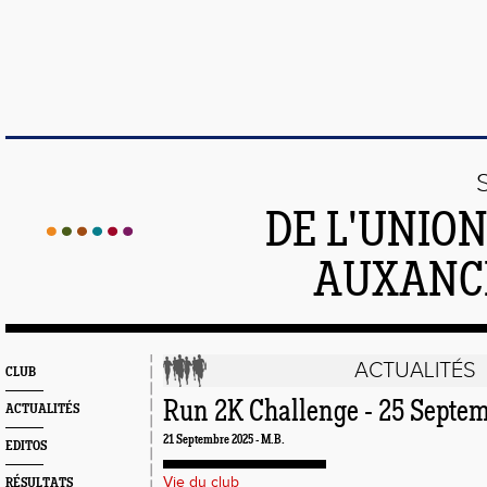
DE L'UNIO
AUXANC
ACTUALITÉS
CLUB
Run 2K Challenge - 25 Septe
ACTUALITÉS
21 Septembre 2025 - M.B.
EDITOS
Vie du club
RÉSULTATS